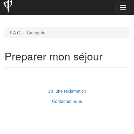
Toggl
navig
F.A.Q
Catégorie
Preparer mon séjour
J'ai une réclamation
Contactez-nous