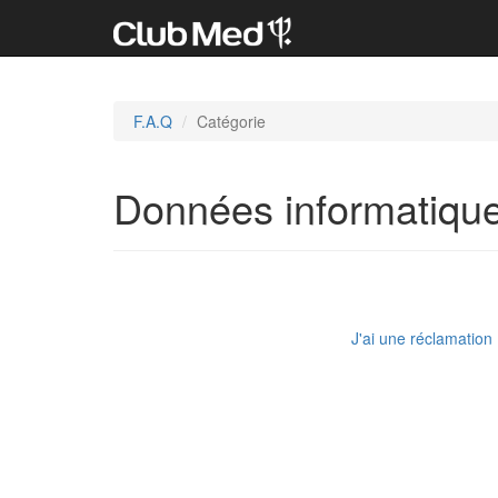
F.A.Q
Catégorie
Données informatiqu
J'ai une réclamation