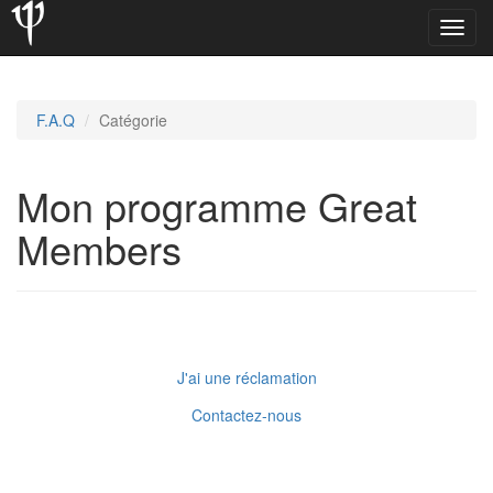
Toggl
navig
F.A.Q
Catégorie
Mon programme Great
Members
J'ai une réclamation
Contactez-nous