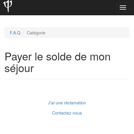
Toggl
navig
F.A.Q
Catégorie
Payer le solde de mon
séjour
J'ai une réclamation
Contactez-nous