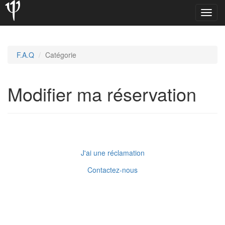
Toggl
navig
F.A.Q
Catégorie
Modifier ma réservation
J'ai une réclamation
Contactez-nous