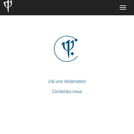
Toggl
navig
J'ai une réclamation
Contactez-nous